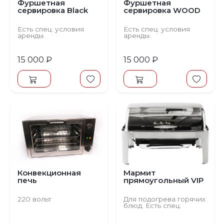
Фуршетная
Фуршетная
сервировка Black
сервировка WOOD
Есть спец. условия
Есть спец. условия
аренды.
аренды.
15 000 ₽
15 000 ₽
Конвекционная
Мармит
печь
прямоугольный VIP
220 вольт
Для подогрева горячих
блюд. Есть спец.
условия аренды.