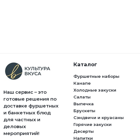
Каталог
Фуршетные наборы
Канапе
Холодные закуски
Наш сервис – это
Салаты
готовые решения по
Выпечка
доставке фуршетных
Брускеты
и банкетных блюд
Сэндвичи и круасаны
для частных и
Горячие закуски
деловых
Десерты
мероприятий!
Напитки