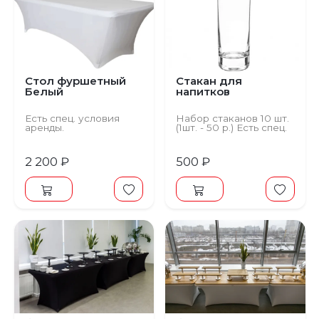
Стол фуршетный
Стакан для
Белый
напитков
Есть спец. условия
Набор стаканов 10 шт.
аренды.
(1шт. - 50 р.) Есть спец.
условия аренды.
2 200 ₽
500 ₽