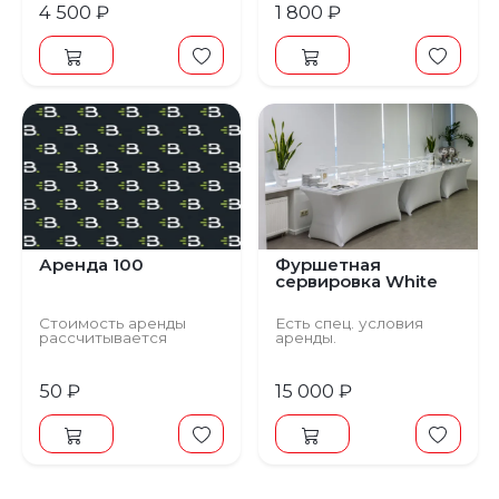
4 500 ₽
1 800 ₽
Аренда 100
Фуршетная
сервировка White
Стоимость аренды
Есть спец. условия
рассчитывается
аренды.
менеджером.
50 ₽
15 000 ₽