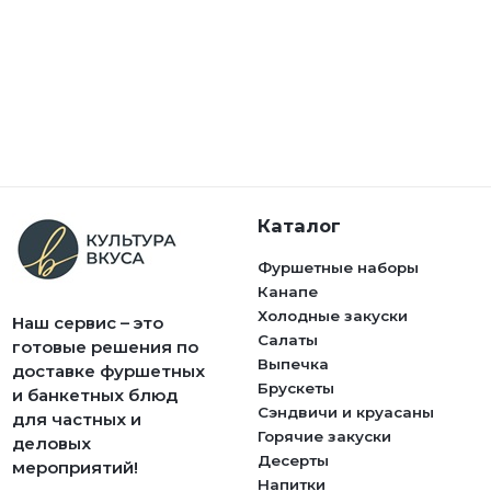
Каталог
Фуршетные наборы
Канапе
Холодные закуски
Наш сервис – это
Салаты
готовые решения по
Выпечка
доставке фуршетных
Брускеты
и банкетных блюд
Сэндвичи и круасаны
для частных и
Горячие закуски
деловых
Десерты
мероприятий!
Напитки