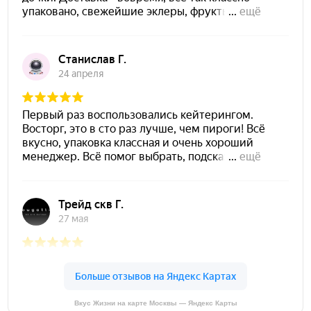
Вкус Жизни на карте Москвы — Яндекс Карты