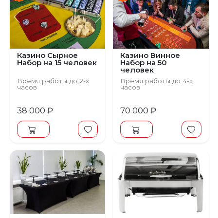
Предыдущий
Следующий
Предыдущий
С
Казино Сырное
Казино Винное
Набор на 15 человек
Набор на 50
человек
Время работы до 2-х
Время работы до 4-х
часов
часов
38 000 ₽
70 000 ₽