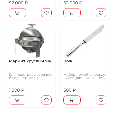
92 000 ₽
52 000 ₽
Мармит круглый VIP
Нож
Для подогрева горячих
Набор ножей с аренду
блюд. Есть спец.
10 шт. (1шт. - 50 р.) Есть
условия аренды.
спец. условия аренды.
1 800 ₽
500 ₽