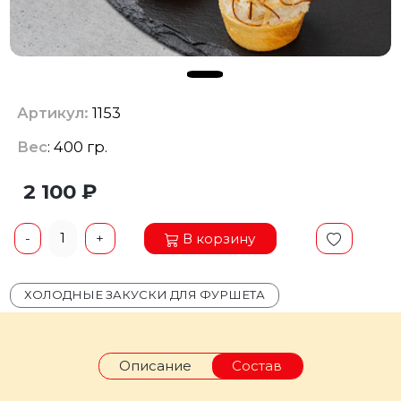
Артикул:
1153
Вес
: 400 гр.
2 100 ₽
1
В корзину
-
+
ХОЛОДНЫЕ ЗАКУСКИ ДЛЯ ФУРШЕТА
Описание
Состав