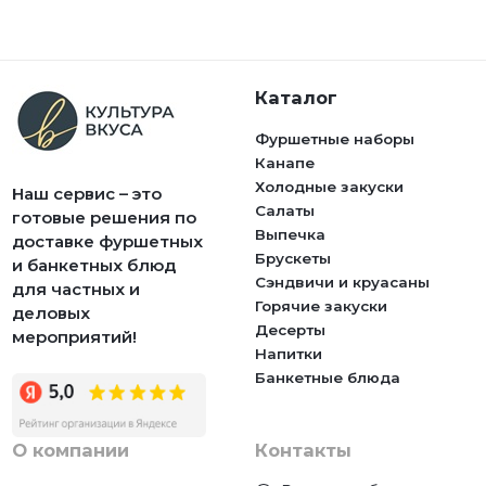
Каталог
Фуршетные наборы
Канапе
Холодные закуски
Наш сервис – это
Салаты
готовые решения по
Выпечка
доставке фуршетных
Брускеты
и банкетных блюд
Сэндвичи и круасаны
для частных и
Горячие закуски
деловых
Десерты
мероприятий!
Напитки
Банкетные блюда
О компании
Контакты