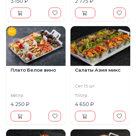
3 150 ₽
2 775 ₽
Плато Белое вино
Салаты Азия микс
Сет 15 шт.
680гр.
750гр.
4 250 ₽
4 650 ₽