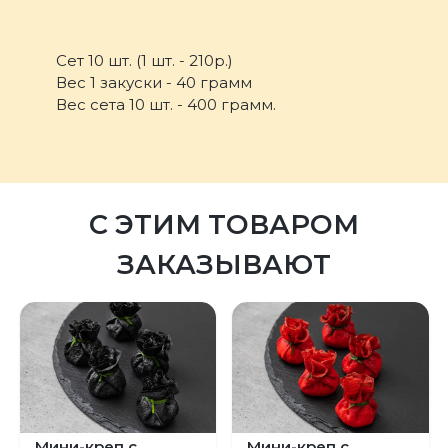
Сет 10 шт. (1 шт. - 210р.)
Вес 1 закуски - 40 грамм
Вес сета 10 шт. - 400 грамм.
С ЭТИМ ТОВАРОМ
ЗАКАЗЫВАЮТ
Мини-креп с
Мини-креп с