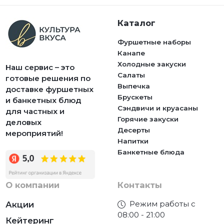
Каталог
Фуршетные наборы
Канапе
Холодные закуски
Наш сервис – это
Салаты
готовые решения по
Выпечка
доставке фуршетных
Брускеты
и банкетных блюд
Сэндвичи и круасаны
для частных и
Горячие закуски
деловых
Десерты
мероприятий!
Напитки
Банкетные блюда
О компании
Контакты
Режим работы с
Акции
08:00 - 21:00
Кейтеринг