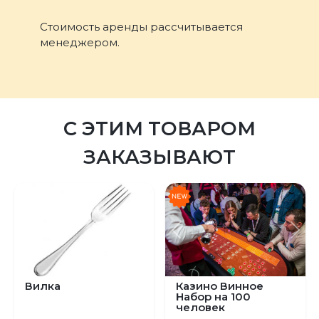
Стоимость аренды рассчитывается
менеджером.
С ЭТИМ ТОВАРОМ
ЗАКАЗЫВАЮТ
Предыдущий
С
Вилка
Казино Винное
Набор на 100
человек