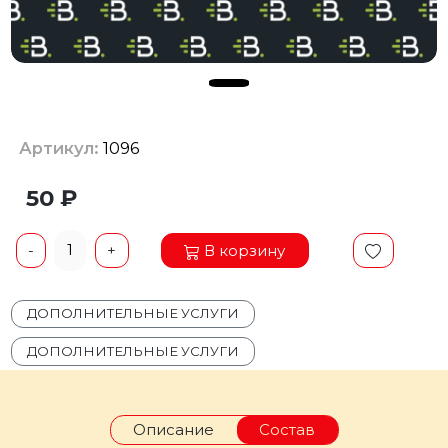
Артикул:
1096
50 ₽
1
В корзину
-
+
ДОПОЛНИТЕЛЬНЫЕ УСЛУГИ
ДОПОЛНИТЕЛЬНЫЕ УСЛУГИ
Описание
Состав