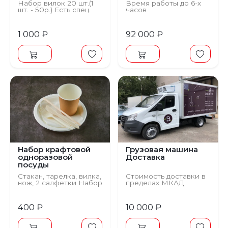
Набор вилок 20 шт.(1
Время работы до 6-х
шт. - 50р.) Есть спец.
часов
условия аренды.
1 000 ₽
92 000 ₽
Набор крафтовой
Грузовая машина
одноразовой
Доставка
посуды
Стакан, тарелка, вилка,
Стоимость доставки в
нож, 2 салфетки Набор
пределах МКАД
на 10 персон
400 ₽
10 000 ₽