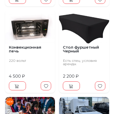
Конвекционная
Стол фуршетный
печь
Черный
220 вольт
Есть спец. условия
аренды.
4 500 ₽
2 200 ₽