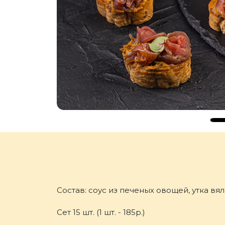
Состав: соус из печеных овощей, утка вял
Сет 15 шт. (1 шт. - 185р.)