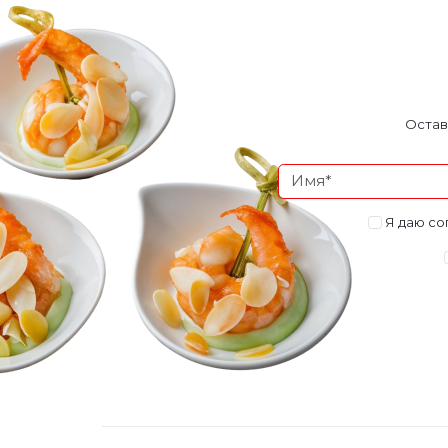
Остав
Я даю со