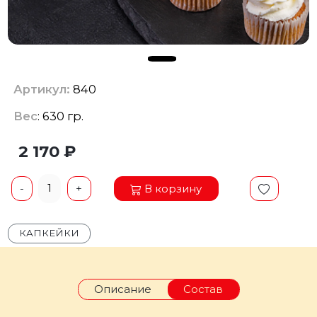
Артикул:
840
Вес
: 630 гр.
2 170 ₽
1
В корзину
-
+
КАПКЕЙКИ
Описание
Состав