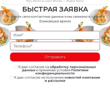
Вкус Жизни на карте Москвы — Яндекс Карты
БЫСТРАЯ ЗАЯВКА
Оставьте свои контактные данные и мы свяжемся с вами в
ближайшее время
Отправить
Я даю согласие на
обработку персональных
данных
и принимаю условия
Политики
конфиденциальности
Я даю согласие на получение
новостей компании
и рассылки