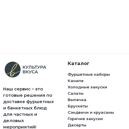
Каталог
Фуршетные наборы
Канапе
Холодные закуски
Наш сервис – это
Салаты
готовые решения по
Выпечка
доставке фуршетных
Брускеты
и банкетных блюд
Сэндвичи и круасаны
для частных и
Горячие закуски
деловых
Десерты
мероприятий!