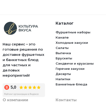
Каталог
Фуршетные наборы
Канапе
Холодные закуски
Наш сервис – это
Салаты
готовые решения по
Выпечка
доставке фуршетных
Брускеты
и банкетных блюд
Сэндвичи и круасаны
для частных и
Горячие закуски
деловых
Десерты
мероприятий!
Напитки
Банкетные блюда
О компании
Контакты