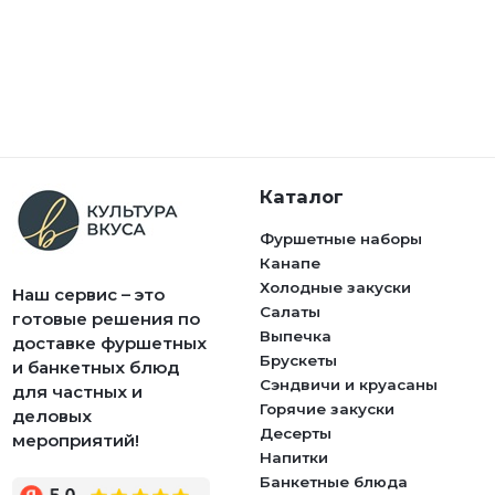
Каталог
Фуршетные наборы
Канапе
Холодные закуски
Наш сервис – это
Салаты
готовые решения по
Выпечка
доставке фуршетных
Брускеты
и банкетных блюд
Сэндвичи и круасаны
для частных и
Горячие закуски
деловых
Десерты
мероприятий!
Напитки
Банкетные блюда