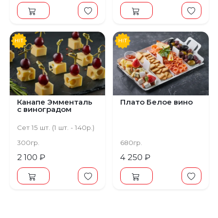
Канапе Эмменталь
Плато Белое вино
с виноградом
Сет 15 шт. (1 шт. - 140р.)
300гр.
680гр.
2 100 ₽
4 250 ₽