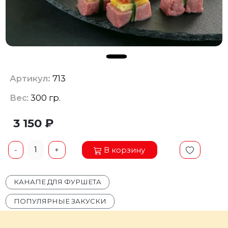
Артикул:
713
Вес
: 300 гр.
3 150 ₽
1
В корзину
-
+
КАНАПЕ ДЛЯ ФУРШЕТА
ПОПУЛЯРНЫЕ ЗАКУСКИ