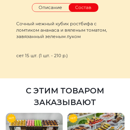
Описание
Состав
Сочный нежный кубик ростбифа с
ломтиком ананаса и вяленым томатом,
завязанный зеленым луком
сет 15 шт. (1 шт. - 210 р.)
С ЭТИМ ТОВАРОМ
ЗАКАЗЫВАЮТ