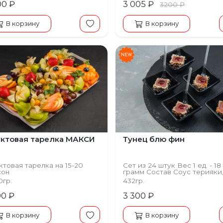
00 ₽
3 005 ₽
3200 ₽
В корзину
В корзину
щий
ктовая тарелка МАКСИ
Тунец блю фин
товая тарелка на 15-20
Сет из 24 штук Вес 1 ед. - 18
сон
грамм Состав Соус терияки
кунжут, тунец филе блю фи
0гр.
432гр.
90 ₽
3 300 ₽
В корзину
В корзину