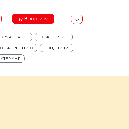
В корзину
 КРУАССАНЫ
КОФЕ-БРЕЙК
 КОНФЕРЕНЦИЮ
СЭНДВИЧИ
ЕЙТЕРИНГ