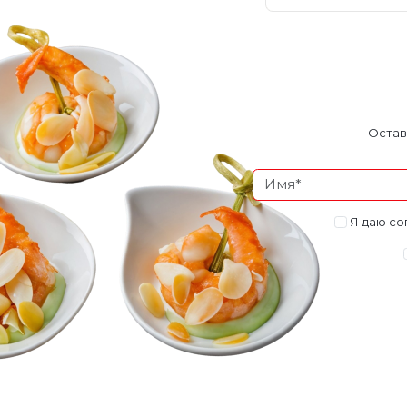
Остав
Я даю со