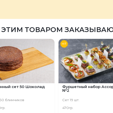
 ЭТИМ ТОВАРОМ ЗАКАЗЫВА
нный сет 50 Шоколад
Фуршетный набор Ассо
№2
50 блинчиков
Сет 19 шт.
0гр.
470гр.