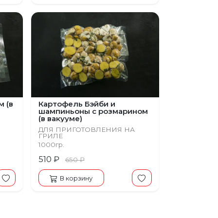
м (в
Картофель Бэйби и
шампиньоны с розмарином
(в вакууме)
ДЛЯ ПРИГОТОВЛЕНИЯ НА
ГРИЛЕ
1000гр.
510 ₽
650 ₽
В корзину