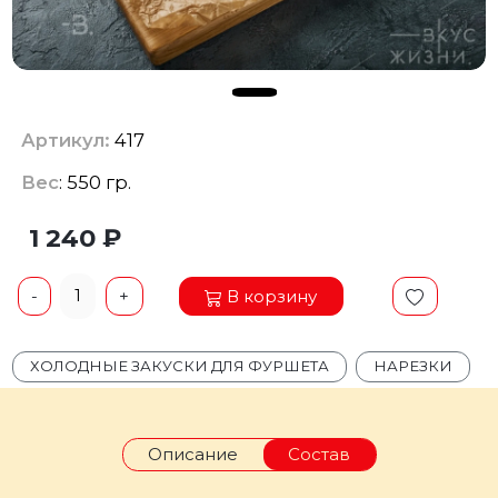
Артикул:
417
Вес
: 550 гр.
1 240 ₽
1
В корзину
-
+
ХОЛОДНЫЕ ЗАКУСКИ ДЛЯ ФУРШЕТА
НАРЕЗКИ
Описание
Состав