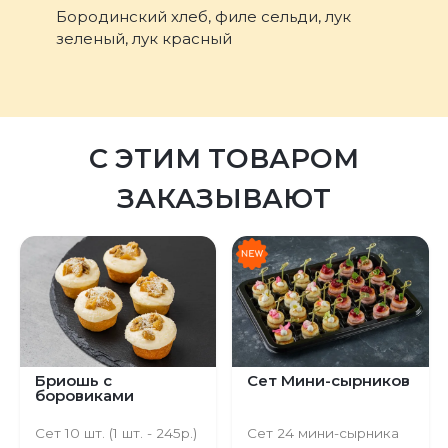
Бородинский хлеб, филе сельди, лук
зеленый, лук красный
С ЭТИМ ТОВАРОМ
ЗАКАЗЫВАЮТ
Бриошь с
Сет Мини-сырников
боровиками
Сет 10 шт. (1 шт. - 245р.)
Сет 24 мини-сырника