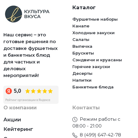
Каталог
Фуршетные наборы
Канапе
Холодные закуски
Наш сервис – это
Салаты
готовые решения по
Выпечка
доставке фуршетных
Брускеты
и банкетных блюд
Сэндвичи и круасаны
для частных и
Горячие закуски
деловых
Десерты
мероприятий!
Напитки
Банкетные блюда
О компании
Контакты
Режим работы с
Акции
08:00 - 21:00
Кейтеринг
8 (499) 647-42-78