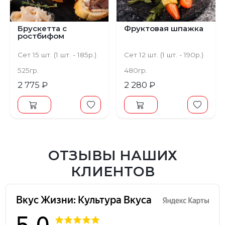
Брускетта с
Фруктовая шпажка
ростбифом
Сет 15 шт. (1 шт. - 185р.)
Сет 12 шт. (1 шт. - 190р.)
525гр.
480гр.
2 775 ₽
2 280 ₽
ОТЗЫВЫ НАШИХ
КЛИЕНТОВ