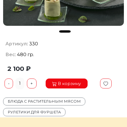
Артикул:
330
Вес
: 480 гр.
2 100 ₽
1
В корзину
-
+
БЛЮДА С РАСТИТЕЛЬНЫМ МЯСОМ
РУЛЕТИКИ ДЛЯ ФУРШЕТА