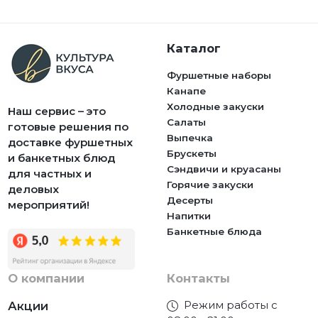
Каталог
Фуршетные наборы
Канапе
Холодные закуски
Наш сервис – это
Салаты
готовые решения по
Выпечка
доставке фуршетных
Брускеты
и банкетных блюд
Сэндвичи и круасаны
для частных и
Горячие закуски
деловых
Десерты
мероприятий!
Напитки
Банкетные блюда
О компании
Контакты
Режим работы с
Акции