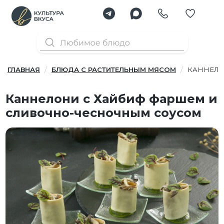
ГЛАВНАЯ
БЛЮДА С РАСТИТЕЛЬНЫМ МЯСОМ
КАННЕЛО
Каннелони с Хайбиф фаршем и
сливочно-чесночным соусом