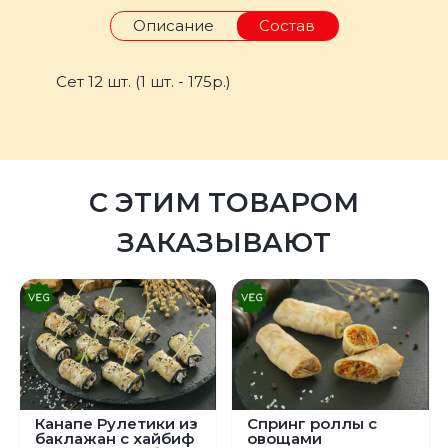
Описание
Состав
Сет 12 шт. (1 шт. - 175р.)
С ЭТИМ ТОВАРОМ
ЗАКАЗЫВАЮТ
Канапе Рулетики из
Спринг роллы с
баклажан с хайбиф
овощами