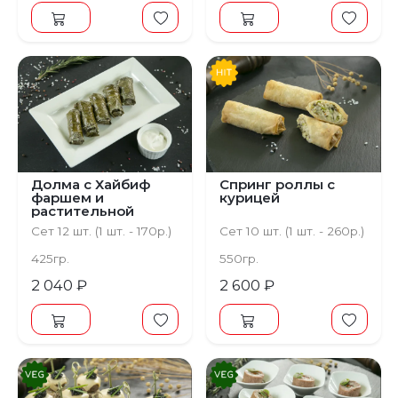
Долма с Хайбиф
Спринг роллы с
фаршем и
курицей
растительной
сметаной
Сет 12 шт. (1 шт. - 170р.)
Сет 10 шт. (1 шт. - 260р.)
425гр.
550гр.
2 040 ₽
2 600 ₽