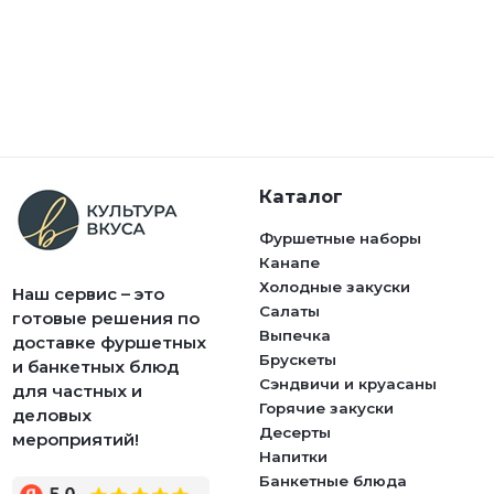
Каталог
Фуршетные наборы
Канапе
Холодные закуски
Наш сервис – это
Салаты
готовые решения по
Выпечка
доставке фуршетных
Брускеты
и банкетных блюд
Сэндвичи и круасаны
для частных и
Горячие закуски
деловых
Десерты
мероприятий!
Напитки
Банкетные блюда