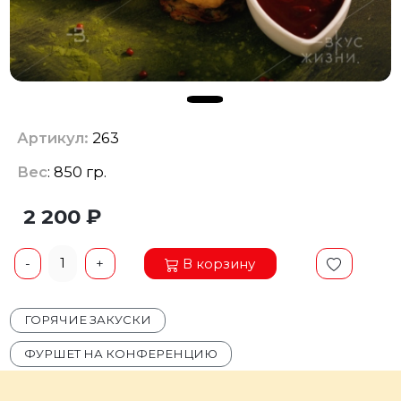
Артикул:
263
Вес
: 850 гр.
2 200 ₽
1
В корзину
-
+
ГОРЯЧИЕ ЗАКУСКИ
ФУРШЕТ НА КОНФЕРЕНЦИЮ