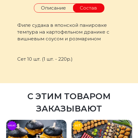
Описание
Состав
Филе судака в японской панировке
темпура на картофельном дранике с
вишневым соусом и розмарином
Сет 10 шт. (1 шт. - 220р.)
С ЭТИМ ТОВАРОМ
ЗАКАЗЫВАЮТ