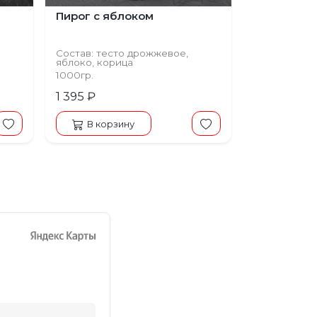
Пирог с яблоком
Состав: тесто дрожжевое,
яблоко, корица
1000гр.
1 395 ₽
В корзину