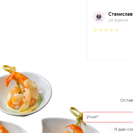
Остав
Я даю со