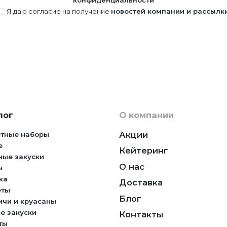
Я даю согласие на получение
новостей компании и рассылк
лог
О компании
Акции
тные наборы
е
Кейтеринг
ные закуски
О нас
ы
ка
Доставка
еты
Блог
ичи и круасаны
е закуски
Контакты
ты