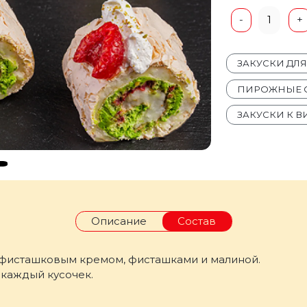
1
-
+
ЗАКУСКИ ДЛ
ПИРОЖНЫЕ С
ЗАКУСКИ К В
Описание
Состав
фисташковым кремом, фисташками и малиной.
 каждый кусочек.