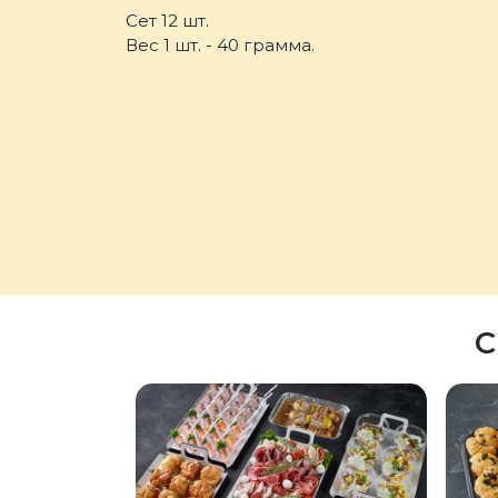
Сет 12 шт.
Вес 1 шт. - 40 грамма.
С