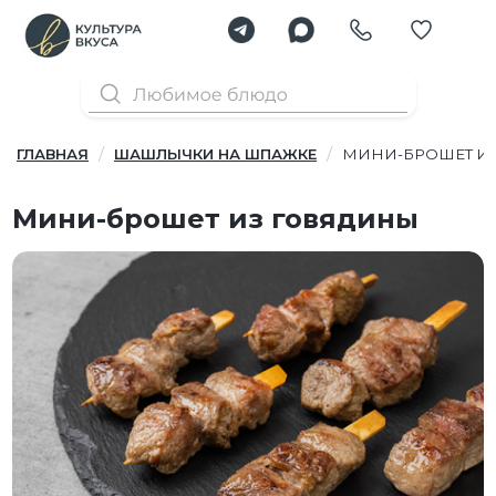
ГЛАВНАЯ
ШАШЛЫЧКИ НА ШПАЖКЕ
МИНИ-БРОШЕТ И
Мини-брошет из говядины