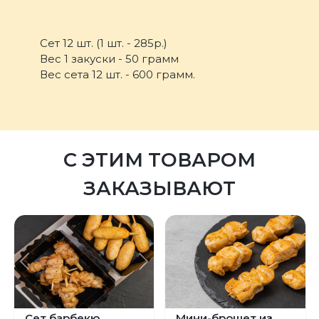
Сет 12 шт. (1 шт. - 285р.)
Вес 1 закуски - 50 грамм
Вес сета 12 шт. - 600 грамм.
С ЭТИМ ТОВАРОМ
ЗАКАЗЫВАЮТ
Предыдущий
Следующий
Сет барбекю
Мини-брошет из