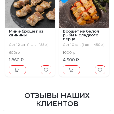
Мини-брошет из
Брошет из белой
свинины
рыбы и сладкого
перца
Сет 12 шт. (1 шт. - 155р.)
Сет 10 шт. (1 шт. - 450р.)
600гр.
1000гр.
1 860 ₽
4 500 ₽
ОТЗЫВЫ НАШИХ
КЛИЕНТОВ