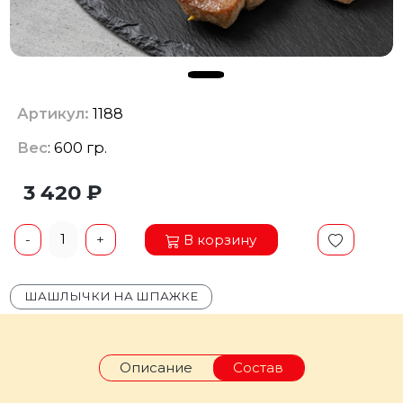
Артикул:
1188
Вес
: 600 гр.
3 420 ₽
1
В корзину
-
+
ШАШЛЫЧКИ НА ШПАЖКЕ
Описание
Состав