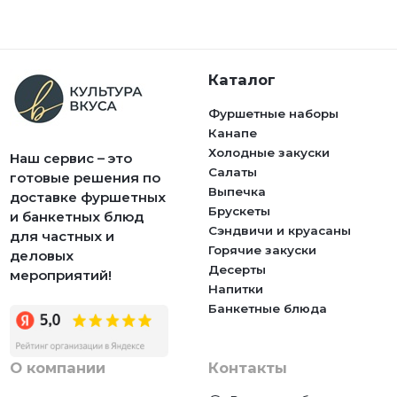
Каталог
Фуршетные наборы
Канапе
Холодные закуски
Наш сервис – это
Салаты
готовые решения по
Выпечка
доставке фуршетных
Брускеты
и банкетных блюд
Сэндвичи и круасаны
для частных и
Горячие закуски
деловых
Десерты
мероприятий!
Напитки
Банкетные блюда
О компании
Контакты