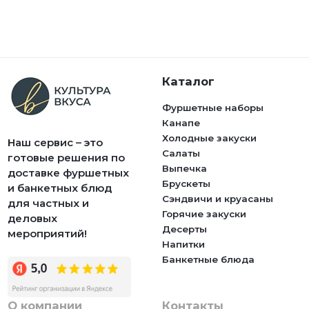
Каталог
Фуршетные наборы
Канапе
Холодные закуски
Наш сервис – это
Салаты
готовые решения по
Выпечка
доставке фуршетных
Брускеты
и банкетных блюд
Сэндвичи и круасаны
для частных и
Горячие закуски
деловых
Десерты
мероприятий!
Напитки
Банкетные блюда
О компании
Контакты