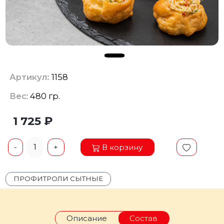
Артикул:
1158
Вес
: 480 гр.
1 725 ₽
1
В корзину
-
+
ПРОФИТРОЛИ СЫТНЫЕ
Описание
Состав