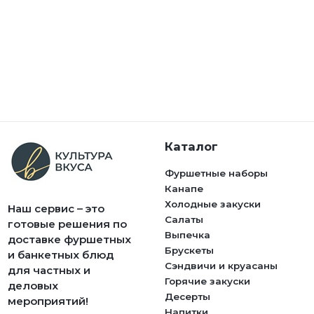
Каталог
Фуршетные наборы
Канапе
Холодные закуски
Наш сервис – это
Салаты
готовые решения по
Выпечка
доставке фуршетных
Брускеты
и банкетных блюд
Сэндвичи и круасаны
для частных и
Горячие закуски
деловых
Десерты
мероприятий!
Напитки