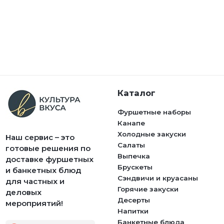
Каталог
Фуршетные наборы
Канапе
Холодные закуски
Наш сервис – это
Салаты
готовые решения по
Выпечка
доставке фуршетных
Брускеты
и банкетных блюд
Сэндвичи и круасаны
для частных и
Горячие закуски
деловых
Десерты
мероприятий!
Напитки
Банкетные блюда