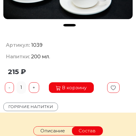
Артикул:
1039
Напитки
: 200 мл.
215 ₽
1
В корзину
-
+
ГОРЯЧИЕ НАПИТКИ
Описание
Состав