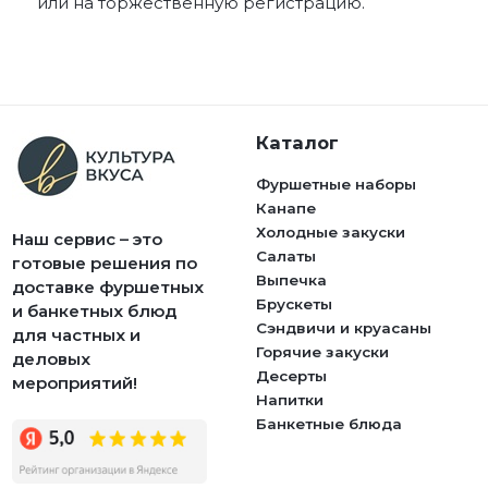
или на торжественную регистрацию.
Каталог
Фуршетные наборы
Канапе
Холодные закуски
Наш сервис – это
Салаты
готовые решения по
Выпечка
доставке фуршетных
Брускеты
и банкетных блюд
Сэндвичи и круасаны
для частных и
Горячие закуски
деловых
Десерты
мероприятий!
Напитки
Банкетные блюда