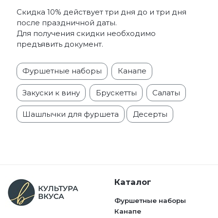
Скидка 10% действует три дня до и три дня
после праздничной даты.
Для получения скидки необходимо
предъявить документ.
Фуршетные наборы
Канапе
Закуски к вину
Брускетты
Салаты
Шашлычки для фуршета
Десерты
Каталог
Фуршетные наборы
Канапе