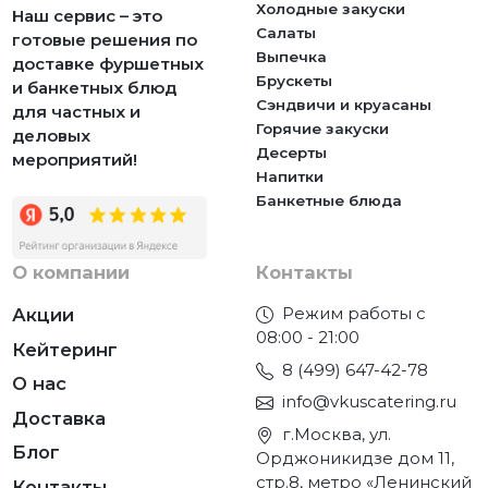
Холодные закуски
Наш сервис – это
Салаты
готовые решения по
Выпечка
доставке фуршетных
Брускеты
и банкетных блюд
Сэндвичи и круасаны
для частных и
Горячие закуски
деловых
Десерты
мероприятий!
Напитки
Банкетные блюда
О компании
Контакты
Режим работы с
Акции
08:00 - 21:00
Кейтеринг
8 (499) 647-42-78
О нас
info@vkuscatering.ru
Доставка
г.Москва, ул.
Блог
Орджоникидзе дом 11,
стр.8, метро «Ленинский
Контакты