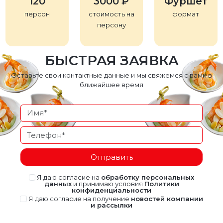
120
3000 ₽
Фуршет
персон
стоимость на
формат
персону
БЫСТРАЯ ЗАЯВКА
Оставьте свои контактные данные и мы свяжемся с вами в
ближайшее время
Отправить
Я даю согласие на
обработку персональных
данных
и принимаю условия
Политики
конфиденциальности
Я даю согласие на получение
новостей компании
и рассылки