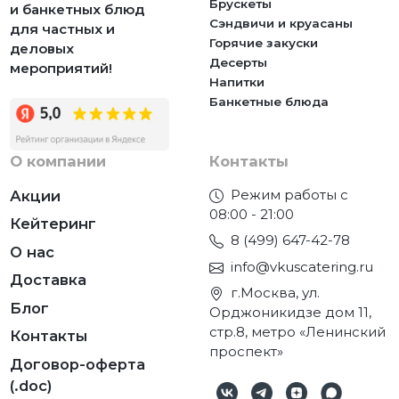
Брускеты
и банкетных блюд
Сэндвичи и круасаны
для частных и
Горячие закуски
деловых
Десерты
мероприятий!
Напитки
Банкетные блюда
О компании
Контакты
Режим работы с
Акции
08:00 - 21:00
Кейтеринг
8 (499) 647-42-78
О нас
info@vkuscatering.ru
Доставка
г.Москва, ул.
Блог
Орджоникидзе дом 11,
стр.8, метро «Ленинский
Контакты
проспект»
Договор-оферта
(.doc)